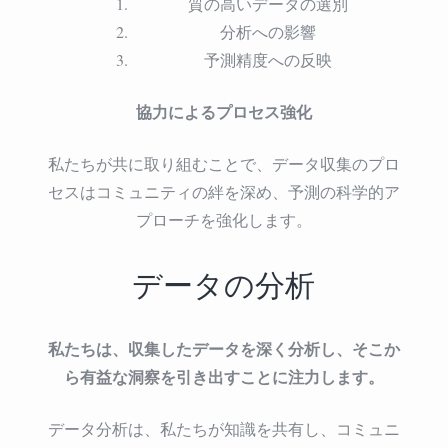
質の高いデータの選別
分析への影響
予測精度への反映
協力によるプロセス強化
私たちが共に取り組むことで、データ収集のプロ
セスはコミュニティの絆を深め、予測の科学的ア
プローチを強化します。
データの分析
私たちは、収集したデータを深く分析し、そこか
ら有益な洞察を引き出すことに注力します。
データ分析は、私たちが知識を共有し、コミュニ