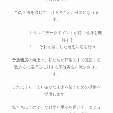
この手法を通じて、以下のことが可能になりま
す。
個々のデータポイントが持つ意味を理
解する
それを基にした意思決定を行う
予測精度の向上
は、私たちが日常の中で直面する
数多くの選択肢に対する不確実性を減少させま
す。
これにより、より確かな未来を築くための基盤を
提供します。
私たちはこのような科学的手法を通じて、コミュ