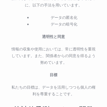
に、以下の手法を用いています。
データの匿名化
データの暗号化
透明性と同意
情報の収集や使用においては、常に透明性を重視
しています。また、関係者からの同意を得るよう
努めています。
目標
私たちの目標は、データを活用しつつも個人の権
利を尊重することです。