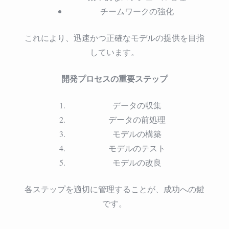
チームワークの強化
これにより、迅速かつ正確なモデルの提供を目指
しています。
開発プロセスの重要ステップ
データの収集
データの前処理
モデルの構築
モデルのテスト
モデルの改良
各ステップを適切に管理することが、成功への鍵
です。