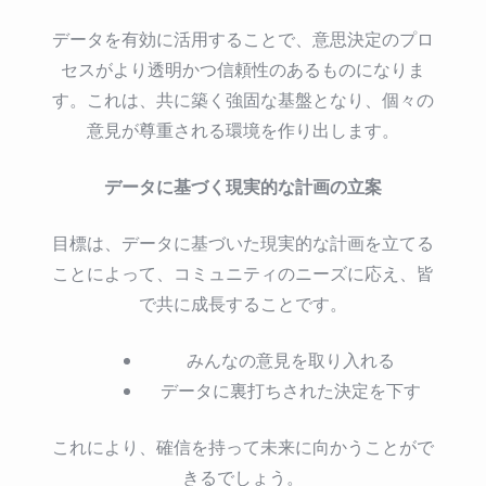
データを有効に活用することで、意思決定のプロ
セスがより透明かつ信頼性のあるものになりま
す。これは、共に築く強固な基盤となり、個々の
意見が尊重される環境を作り出します。
データに基づく現実的な計画の立案
目標は、データに基づいた現実的な計画を立てる
ことによって、コミュニティのニーズに応え、皆
で共に成長することです。
みんなの意見を取り入れる
データに裏打ちされた決定を下す
これにより、確信を持って未来に向かうことがで
きるでしょう。