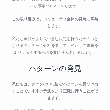
とが重要だと考えています。
この取り組みは、コミュニティ全体の発展に寄与
します。
私たち全員がより良い意思決定を行うための力と
なります。データ分析を通じて、私たちの未来を
より明るくする一歩を共に踏み出しましょう。
パターンの発見
私たちは、データの中に潜むパターンを見つけ出
すことで、未来の予測をより正確に行うことがで
きます。