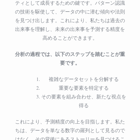
ティとして成長するための鍵です。パターン認識
の技術を駆使して、データの中に潜む傾向や法則
を見つけ出します。これにより、私たちは過去の
出来事を理解し、未来の出来事を予測する精度を
高めることができます。
分析の過程では、以下のステップを踏むことが重
要です。
複雑なデータセットを分解する
重要な要素を特定する
その要素を組み合わせ、新たな視点を
得る
これにより、予測精度の向上を目指します。私た
ちは、データを単なる数字の羅列として見るので
はなく、その背後にあるストーリーを見つけるこ