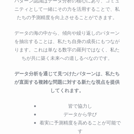
パターン認識はデータ分析の核心にあり、コミュ
ニティとして一緒にその力を活用することで、私
たちの予測精度を向上させることができます。
データの海の中から、傾向や繰り返しのパターン
を抽出することは、私たち自身の成長にもつなが
ります。これは単なる数字の羅列ではなく、私た
ちが共に築く未来への道しるべなのです。
データ分析を通じて見つけたパターンは、私たち
が直面する複雑な問題に対する新たな視点を提供
してくれます。
皆で協力し
データから学び
着実に予測精度を高めることが可能で
す