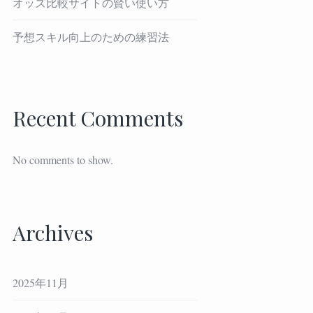
オッズ比較サイトの賢い使い方
予想スキル向上のための練習法
Recent Comments
No comments to show.
Archives
2025年11月