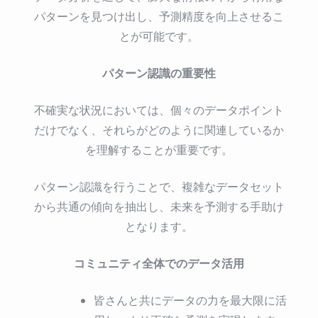
パターンを見つけ出し、予測精度を向上させるこ
とが可能です。
パターン認識の重要性
不確実な状況においては、個々のデータポイント
だけでなく、それらがどのように関連しているか
を理解することが重要です。
パターン認識を行うことで、複雑なデータセット
から共通の傾向を抽出し、未来を予測する手助け
となります。
コミュニティ全体でのデータ活用
皆さんと共にデータの力を最大限に活