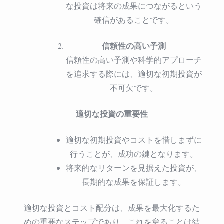
な投資は将来の成果につながるという
確信があることです。
信頼性の高い予測
信頼性の高い予測や科学的アプローチ
を追求する際には、適切な初期投資が
不可欠です。
適切な投資の重要性
適切な初期投資やコストを惜しまずに
行うことが、成功の鍵となります。
将来的なリターンを見据えた投資が、
長期的な成果を保証します。
適切な投資とコスト配分は、成果を最大化するた
めの重要なステップであり、これを怠ることは結