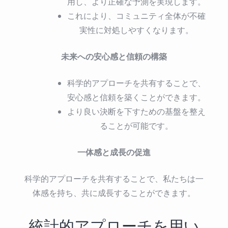
用し、より正確な予測を実現します。
これにより、コミュニティ全体が不確
実性に対処しやすくなります。
未来への安心感と信頼の構築
科学的アプローチを共有することで、
安心感と信頼を築くことができます。
より良い決断を下すための基盤を整え
ることが可能です。
一体感と成長の促進
科学的アプローチを共有することで、私たちは一
体感を持ち、共に成長することができます。
統計的アプローチを用い