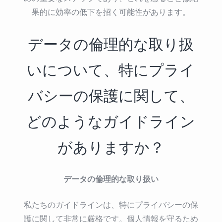
果的に効率の低下を招く可能性があります。
データの倫理的な取り扱
いについて、特にプライ
バシーの保護に関して、
どのようなガイドライン
がありますか？
データの倫理的な取り扱い
私たちのガイドラインは、特にプライバシーの保
護に関して非常に厳格です。個人情報を守るため