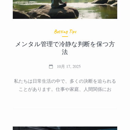
Betting Tips
メンタル管理で冷静な判断を保つ方
法
10月 17, 2025
私たちは日常生活の中で、多くの決断を迫られる
ことがあります。仕事や家庭、人間関係にお