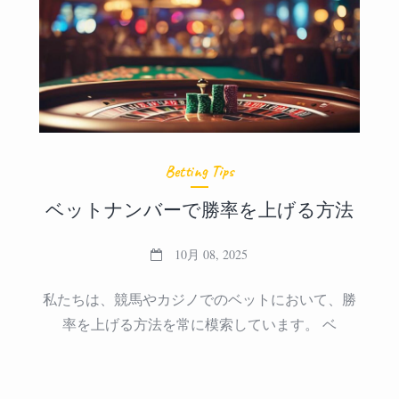
Betting Tips
ベットナンバーで勝率を上げる方法
10月 08, 2025
私たちは、競馬やカジノでのベットにおいて、勝
率を上げる方法を常に模索しています。 ベ