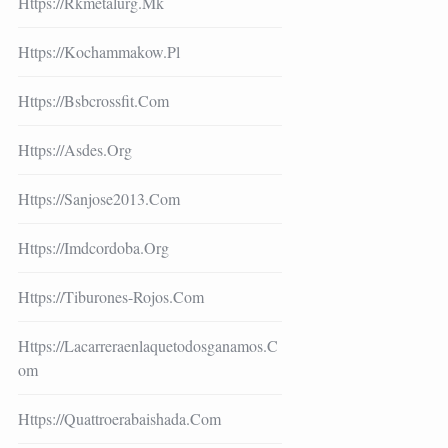
Https://rkmetalurg.mk
Https://kochammakow.pl
Https://bsbcrossfit.com
Https://asdes.org
Https://sanjose2013.com
Https://imdcordoba.org
Https://tiburones-Rojos.com
Https://lacarreraenlaquetodosganamos.c
Om
Https://quattroerabaishada.com