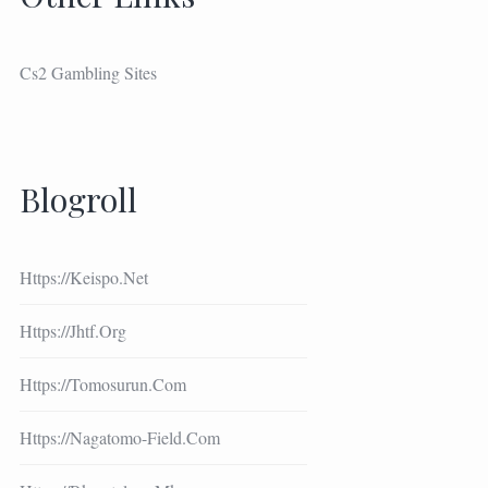
Cs2 Gambling Sites
Blogroll
Https://keispo.net
Https://jhtf.org
Https://tomosurun.com
Https://nagatomo-Field.com