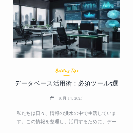
Betting Tips
データベース活用術：必須ツール5選
10月 14, 2025
私たちは日々、情報の洪水の中で生活していま
す。この情報を整理し、活用するために、デー