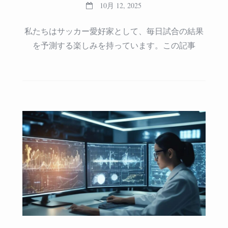
10月 12, 2025
私たちはサッカー愛好家として、毎日試合の結果
を予測する楽しみを持っています。この記事