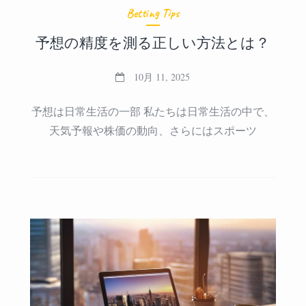
Betting Tips
予想の精度を測る正しい方法とは？
10月 11, 2025
予想は日常生活の一部 私たちは日常生活の中で、
天気予報や株価の動向、さらにはスポーツ