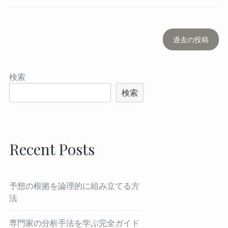
投
過去の投稿
稿
検索
ナ
検索
ビ
ゲ
Recent Posts
ー
シ
予想の根拠を論理的に組み立てる方
法
ョ
ン
専門家の分析手法を学ぶ完全ガイド