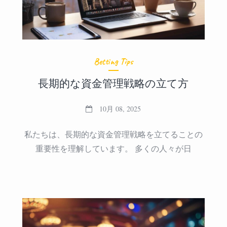
Betting Tips
長期的な資金管理戦略の立て方
10月 08, 2025
私たちは、長期的な資金管理戦略を立てることの
重要性を理解しています。 多くの人々が日