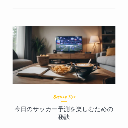
Betting Tips
今日のサッカー予測を楽しむための
秘訣