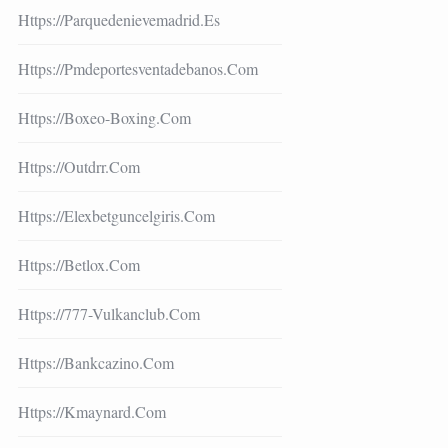
Https://parquedenievemadrid.es
Https://pmdeportesventadebanos.com
Https://boxeo-Boxing.com
Https://outdrr.com
Https://elexbetguncelgiris.com
Https://betlox.com
Https://777-Vulkanclub.com
Https://bankcazino.com
Https://kmaynard.com