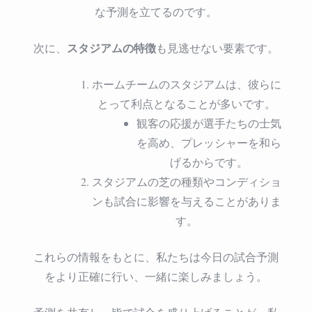
な予測を立てるのです。
スタジアムの特徴
次に、
も見逃せない要素です。
ホームチームのスタジアムは、彼らに
とって利点となることが多いです。
観客の応援が選手たちの士気
を高め、プレッシャーを和ら
げるからです。
スタジアムの芝の種類やコンディショ
ンも試合に影響を与えることがありま
す。
これらの情報をもとに、私たちは今日の試合予測
をより正確に行い、一緒に楽しみましょう。