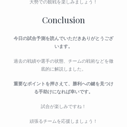
大勢での観戦を楽しみましょう！
Conclusion
今日の試合予測を読んでいただきありがとうござ
います。
過去の戦績や選手の状態、チームの戦術などを徹
底的に解説しました。
重要なポイントを押さえて、勝利への鍵を見つけ
る手助けになれば幸いです。
試合が楽しみですね！
頑張るチームを応援しましょう！