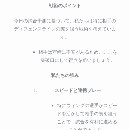
戦術のポイント
今日の試合予測に基づいて、私たちは特に相手の
ディフェンスラインの隙を狙う戦術を考えていま
す。
相手は守備に不安があるため、ここを
突破口にして得点を狙いましょう。
私たちの強み
スピードと連携プレー
特にウィングの選手がスピー
ドを活かして相手の裏を狙う
ことで、試合を有利に進める
ことができます。