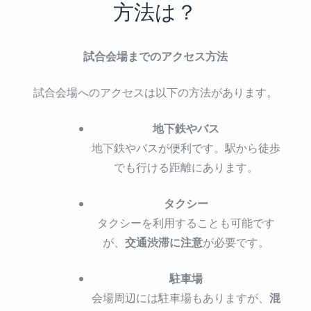
方法は？
試合会場までのアクセス方法
試合会場へのアクセスは以下の方法があります。
地下鉄やバス
地下鉄やバスが便利です。駅から徒歩
でも行ける距離にあります。
タクシー
タクシーを利用することも可能です
交通渋滞に注意
が、
が必要です。
駐車場
混
会場周辺には駐車場もありますが、