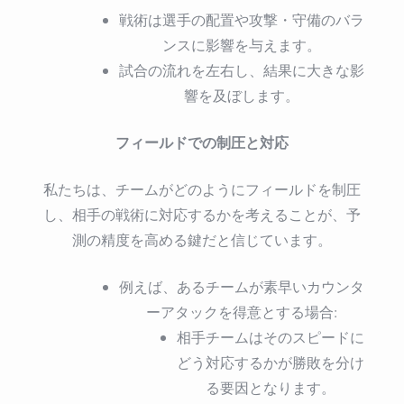
戦術は選手の配置や攻撃・守備のバラ
ンスに影響を与えます。
試合の流れを左右し、結果に大きな影
響を及ぼします。
フィールドでの制圧と対応
私たちは、チームがどのようにフィールドを制圧
し、相手の戦術に対応するかを考えることが、予
測の精度を高める鍵だと信じています。
例えば、あるチームが素早いカウンタ
ーアタックを得意とする場合:
相手チームはそのスピードに
どう対応するかが勝敗を分け
る要因となります。