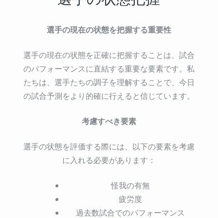
選手の現在の状態を把握する重要性
選手の現在の状態を正確に把握することは、試合
のパフォーマンスに直結する重要な要素です。私
たちは、選手たちの調子を理解することで、今日
の試合予測をより的確に行えると信じています。
考慮すべき要素
選手の状態を評価する際には、以下の要素を考慮
に入れる必要があります：
怪我の有無
疲労度
過去数試合でのパフォーマンス