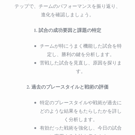
テップで、チームのパフォーマンスを振り返り、
進化を確認しましょう。
1. 試合の成功要因と課題の特定
チームが特にうまく機能した試合を特
定し、勝利の鍵を分析します。
苦戦した試合を見直し、原因を探りま
す。
2. 過去のプレースタイルと戦術の評価
特定のプレースタイルや戦術が過去に
どのような結果をもたらしたかを詳し
く分析します。
有効だった戦術を強化し、今日の試合