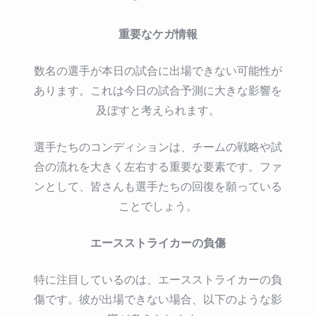
重要なケガ情報
数名の選手が本日の試合に出場できない可能性が
あります。これは今日の試合予測に大きな影響を
及ぼすと考えられます。
選手たちのコンディションは、チームの戦略や試
合の流れを大きく左右する重要な要素です。ファ
ンとして、皆さんも選手たちの回復を願っている
ことでしょう。
エースストライカーの負傷
特に注目しているのは、エースストライカーの負
傷です。彼が出場できない場合、以下のような影